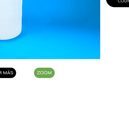
CÓDI
R MÁS
ZOOM