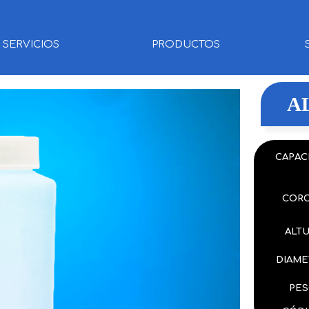
SERVICIOS
PRODUCTOS
A
CAPAC
COR
ALT
DIAME
PES