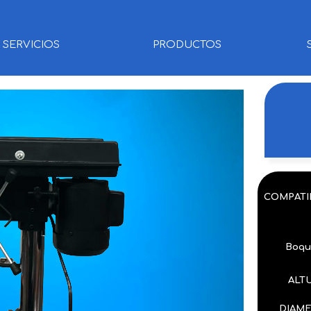
SERVICIOS
PRODUCTOS
COMPATI
Boqui
ALT
DIAME